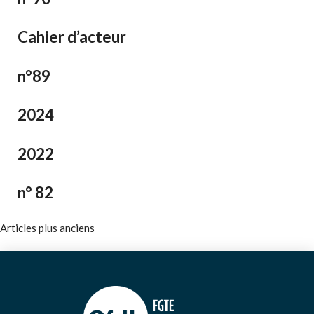
Cahier d’acteur
n°89
2024
2022
n° 82
Navigation
Articles plus anciens
des
articles