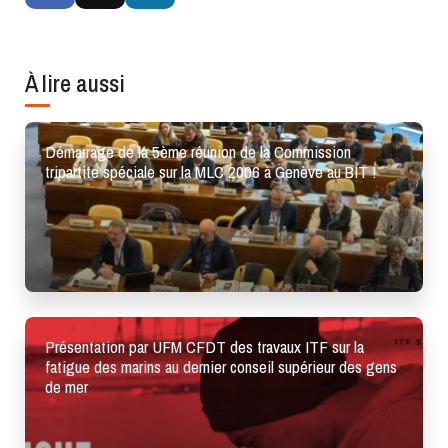
À lire aussi
Démarrage de la 5ème réunion de la Commission
tripartite spéciale sur la MLC 2006 à Genève au BIT !
Présentation par UFM CFDT des travaux ITF sur la
fatigue des marins au dernier conseil supérieur des gens
de mer