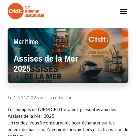
Skip
to
content
Maritime
Assises de la Mer
2025
Valider
Le 12/11/2025 par La rédaction
Les équipes de l’UFM CFDT étaient présentes aux des
Assises de la Mer 2025 !
Un rendez-vous incontournable pour échanger sur les
enjeux du maritime, l’avenir de nos métiers et la transition du
secteur.