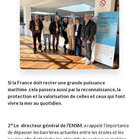
Si la France doit rester une grande puissance
maritime
,
cela passera aussi par la reconnaissance, la
protection et la valorisation de celles et ceux qui font
vivre la mer au quotidien
.
2° Le directeur général de l’ENSM
, a rappelé l’importance
de dépasser les barrières actuelles entre les écoles et les
navires afin d’atteindre les objectifs du secteur en matière