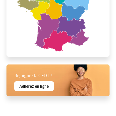
Rejoignez la CFDT !
Adhérez en ligne