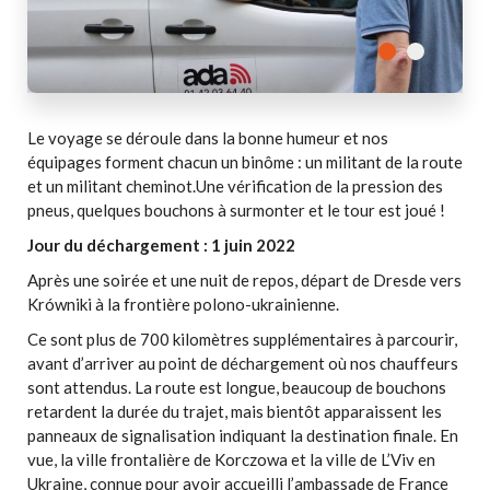
Le voyage se déroule dans la bonne humeur et nos
équipages forment chacun un binôme : un militant de la route
et un militant cheminot.Une vérification de la pression des
pneus, quelques bouchons à surmonter et le tour est joué !
Jour du déchargement : 1 juin 2022
Après une soirée et une nuit de repos, départ de Dresde vers
Krówniki à la frontière polono-ukrainienne.
Ce sont plus de 700 kilomètres supplémentaires à parcourir,
avant d’arriver au point de déchargement où nos chauffeurs
sont attendus. La route est longue, beaucoup de bouchons
retardent la durée du trajet, mais bientôt apparaissent les
panneaux de signalisation indiquant la destination finale. En
vue, la ville frontalière de Korczowa et la ville de L’Viv en
Ukraine, connue pour avoir accueilli l’ambassade de France