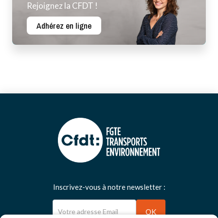
Rejoignez la CFDT !
Adhérez en ligne
Inscrivez-vous à notre newsletter :
Newsletter
OK