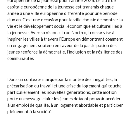
européenne de la jeunesse pour l’année 2026. Le titre de
capitale européenne de la jeunesse est transmis chaque
année à une ville européenne différente pour une période
d’un an. C’est une occasion pour la ville choisie de montrer la
vie et le développement social, économique et culturel liés à
la jeunesse. Avec sa vision « True North », Tromsø vise à
inspirer les villes à travers l’Europe en démontrant comment
un engagement soutenu en faveur de la participation des
jeunes renforce la démocratie, l’inclusion et la résilience des
communautés
Dans un contexte marqué par la montée des inégalités, la
précarisation du travail et une crise du logement qui touche
particulièrement les nouvelles générations, cette motion
porte un message clair : les jeunes doivent pouvoir accéder
à un emploi de qualité, à un logement abordable et participer
pleinement à la société.