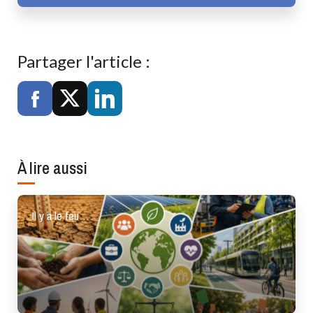
Partager l'article :
À lire aussi
Il y a le feu…