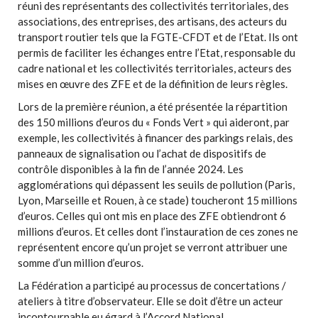
réuni des représentants des collectivités territoriales, des
associations, des entreprises, des artisans, des acteurs du
transport routier tels que la FGTE-CFDT et de l’Etat. Ils ont
permis de faciliter les échanges entre l’Etat, responsable du
cadre national et les collectivités territoriales, acteurs des
mises en œuvre des ZFE et de la définition de leurs règles.
Lors de la première réunion, a été présentée la répartition
des 150 millions d’euros du « Fonds Vert » qui aideront, par
exemple, les collectivités à financer des parkings relais, des
panneaux de signalisation ou l’achat de dispositifs de
contrôle disponibles à la fin de l’année 2024. Les
agglomérations qui dépassent les seuils de pollution (Paris,
Lyon, Marseille et Rouen, à ce stade) toucheront 15 millions
d’euros. Celles qui ont mis en place des ZFE obtiendront 6
millions d’euros. Et celles dont l’instauration de ces zones ne
représentent encore qu’un projet se verront attribuer une
somme d’un million d’euros.
La Fédération a participé au processus de concertations /
ateliers à titre d’observateur. Elle se doit d’être un acteur
incontournable eu égard à l’Accord National