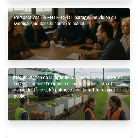
Perspectives : la FGTE-CFDT partage une vision du
syndicalisme dans le contexte actuel
Décarbonation de la logistique alimentaire : Le CESE et
la CFDT posent l’exigence d’une transition juste et
demandent une autre politique pour le fret ferroviaire
public !