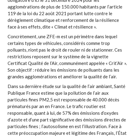
agglomérations de plus de 150.000 habitants par l’article
119 de la loi du 22 août 2021 portant lutte contre le
dérèglement climatique et renforcement de la résilience
face à ses effets, dite « Climat et résilience ».
Concrètement, une ZFE-m est un périmètre dans lequel
certains types de véhicules, considérés comme trop
polluants, n’ont pas le droit de rouler ni de stationner. Ces
restrictions reposent sur le système de la vignette
Certificat Qualité de l’Air, communément appelée « Crit’Air ».
Son objectif : réduire les émissions de polluants dans les
grandes agglomérations et améliorer la qualité de l’air.
Dans sa dernière étude sur la qualité de l’air ambiant, Santé
Publique France estime que la pollution de l’air aux
particules fines PM2,5 est responsable de 40.000 décès
prématurés par an en France. Le trafic routier est
responsable, quant à lui, de 57% des émissions d’oxydes
d’azote et d’une part significative des émissions directes de
particules fines ; l’autosolisme en est l’illustration. Face à
cette préoccupation majeure et légitime des Français, l’État