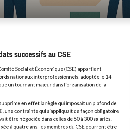
ndats successifs au CSE
u Comité Social et Économique (CSE) appartient
cords nationaux interprofessionnels, adoptée le 14
ue un tournant majeur dans l’organisation de la
 supprime en effet la règle qui imposait un plafond de
 une contrainte qui s’appliquait de façon obligatoire
vait être négociée dans celles de 50 à 300 salariés.
ixée à quatre ans, les membres du CSE pourront être