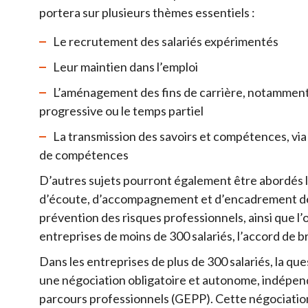
portera sur plusieurs thèmes essentiels :
Le recrutement des salariés expérimentés
Leur maintien dans l’emploi
L’aménagement des fins de carrière, notamment 
progressive ou le temps partiel
La transmission des savoirs et compétences, vi
de compétences
D’autres sujets pourront également être abordés l
d’écoute, d’accompagnement et d’encadrement des s
prévention des risques professionnels, ainsi que l’o
entreprises de moins de 300 salariés, l’accord de b
Dans les entreprises de plus de 300 salariés, la qu
une négociation obligatoire et autonome, indépend
parcours professionnels (GEPP). Cette négociation 