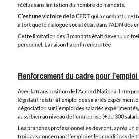
réélus sans limitation du nombre de mandats.
C’est une victoire de la CFDT
qui a combattu cett
à tort que le dialogue social était dans l’ADN des 
Cette limitation des 3 mandats était devenu un fre
personnel. La raison l’a enfin emportée
Renforcement du cadre pour l’emploi 
Avec la transposition de l’Accord National Interp
législatif relatif à l’emploi des salariés expérimen
négociation sur l’emploi des salariés expérimentés,
aussi bien au niveau de l’entreprise (+de 300 salari
Les branches professionnelles devront, après un d
trois ans concernant l’emploi et les conditions de 