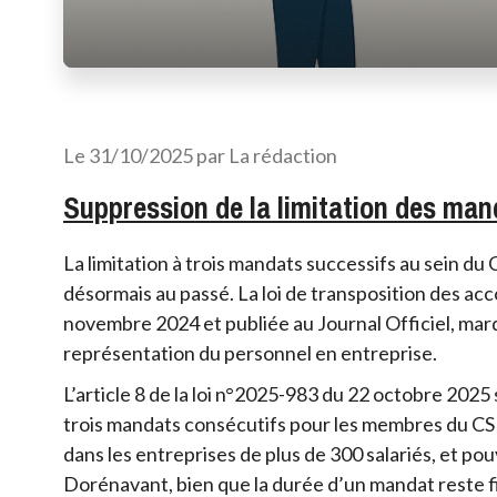
Le 31/10/2025 par La rédaction
Suppression de la limitation des ma
La limitation à trois mandats successifs au sein d
désormais au passé. La loi de transposition des ac
novembre 2024 et publiée au Journal Officiel, marq
représentation du personnel en entreprise.
L’article 8 de la loi n°2025-983 du 22 octobre 2025
trois mandats consécutifs pour les membres du CSE,
dans les entreprises de plus de 300 salariés, et pou
Dorénavant, bien que la durée d’un mandat reste f