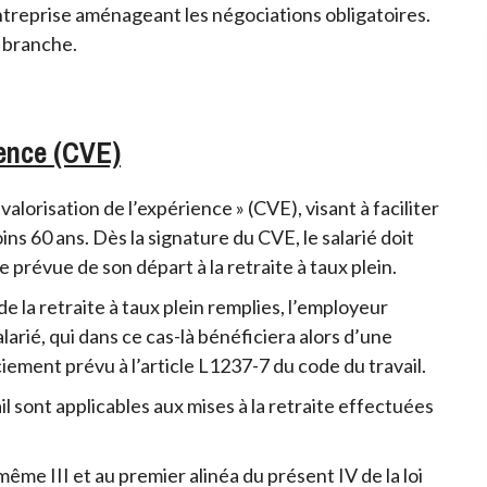
entreprise aménageant les négociations obligatoires.
 branche.
ience (CVE)
 valorisation de l’expérience » (CVE), visant à faciliter
 60 ans. Dès la signature du CVE, le salarié doit
 prévue de son départ à la retraite à taux plein.
de la retraite à taux plein remplies, l’employeur
alarié, qui dans ce cas-là bénéficiera alors d’une
iement prévu à l’article L1237-7 du code du travail.
il sont applicables aux mises à la retraite effectuées
 même III et au premier alinéa du présent IV de la loi