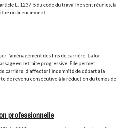
rticle L. 1237-5 du code du travail ne sont réunies, la
titue un licenciement
.
er l’aménagement des fins de carrière. La loi
ssage en retraite progressive. Elle permet
e carrière, d’affecter l’indemnité de départ à la
perte de revenu consécutive à la réduction du temps de
ion professionnelle