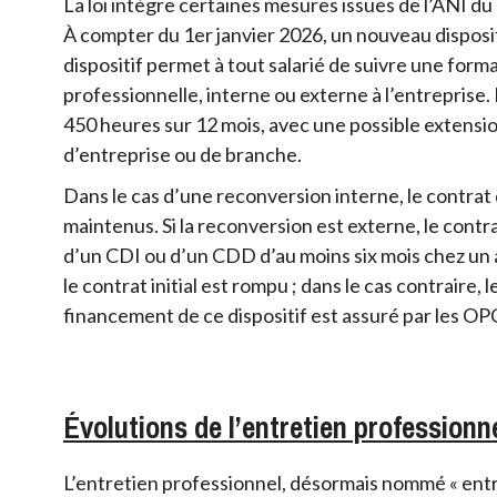
La loi intègre certaines mesures issues de l’ANI du
À compter du 1er janvier 2026, un nouveau dispositi
dispositif permet à tout salarié de suivre une form
professionnelle, interne ou externe à l’entreprise
450 heures sur 12 mois, avec une possible extensio
d’entreprise ou de branche.
Dans le cas d’une reconversion interne, le contrat 
maintenus. Si la reconversion est externe, le contr
d’un CDI ou d’un CDD d’au moins six mois chez un a
le contrat initial est rompu ; dans le cas contraire, 
financement de ce dispositif est assuré par les OPC
Évolutions de l’entretien professionn
L’entretien professionnel, désormais nommé « entre