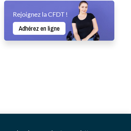
Rejoignez la CFDT !
Adhérez en ligne